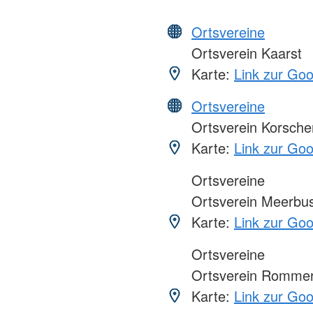
Ortsvereine
Ortsverein Kaarst
Karte:
Link zur Go
Ortsvereine
Ortsverein Korsche
Karte:
Link zur Go
Ortsvereine
Ortsverein Meerbu
Karte:
Link zur Go
Ortsvereine
Ortsverein Rommer
Karte:
Link zur Go