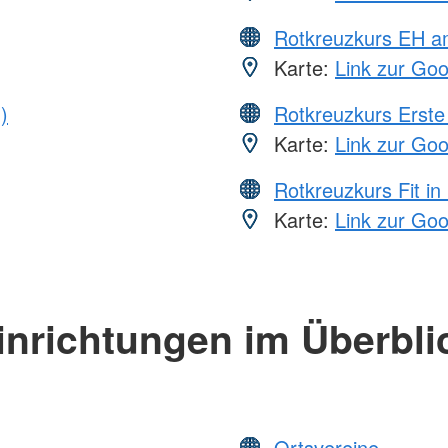
Rotkreuzkurs EH a
Karte:
Link zur Go
)
Rotkreuzkurs Erste 
Karte:
Link zur Go
Rotkreuzkurs Fit in
Karte:
Link zur Go
inrichtungen im Überbli
Ortsvereine