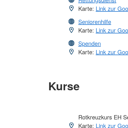
Karte:
Link zur Go
Seniorenhilfe
Karte:
Link zur Go
Spenden
Karte:
Link zur Go
Kurse
Rotkreuzkurs EH S
Karte:
Link zur Go