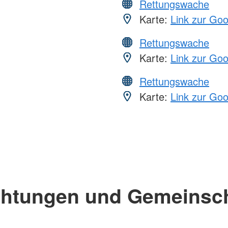
Rettungswache
Karte:
Link zur Go
Rettungswache
Karte:
Link zur Go
Rettungswache
Karte:
Link zur Go
chtungen und Gemeinsc