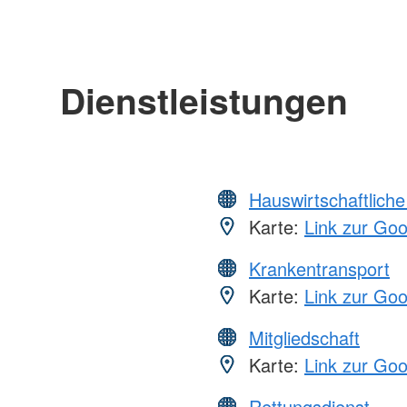
Dienstleistungen
Hauswirtschaftliche
Karte:
Link zur Go
Krankentransport
Karte:
Link zur Go
Mitgliedschaft
Karte:
Link zur Go
Rettungsdienst