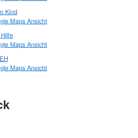
m Kind
ogle Maps Ansicht
Hilfe
ogle Maps Ansicht
 EH
ogle Maps Ansicht
ck