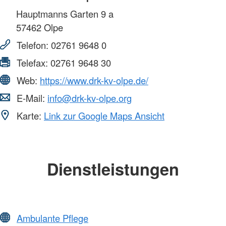
Hauptmanns Garten 9 a
57462
Olpe
Telefon:
02761 9648 0
Telefax:
02761 9648 30
Web:
https://www.drk-kv-olpe.de/
E-Mail:
info@drk-kv-olpe.org
Karte:
Link zur Google Maps Ansicht
Dienstleistungen
Ambulante Pflege