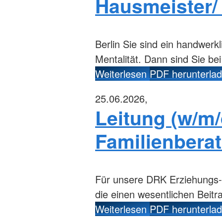
Hausmeister/ 
Berlin
Sie sind ein handwerkl
Mentalität. Dann sind Sie b
Weiterlesen
PDF herunterla
25.06.2026,
Leitung (w/m
Familienberat
Für unsere DRK Erziehungs- u
die einen wesentlichen Beit
Weiterlesen
PDF herunterla