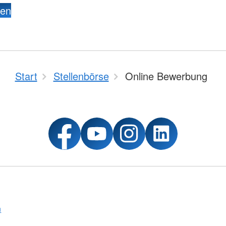
den
Start
Stellenbörse
Online Bewerbung
n