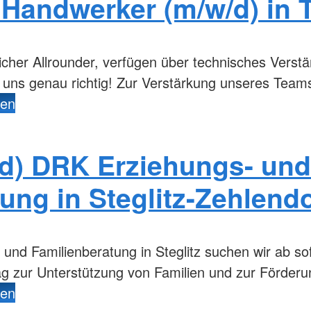
Handwerker (m/w/d) in Te
icher Allrounder, verfügen über technisches Vers
ei uns genau richtig! Zur Verstärkung unseres Tea
den
/d) DRK Erziehungs- und
ung in Steglitz-Zehlendo
nd Familienberatung in Steglitz suchen wir ab sof
rag zur Unterstützung von Familien und zur Förder
den