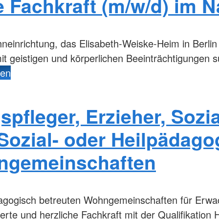
 Fachkraft (m/w/d) im N
einrichtung, das Elisabeth-Weiske-Heim in Berl
it geistigen und körperlichen Beeinträchtigungen 
den
pfleger, Erzieher, Sozia
 Sozial- oder Heilpädago
ngemeinschaften
dagogisch betreuten Wohngemeinschaften für Erwa
te und herzliche Fachkraft mit der Qualifikation 