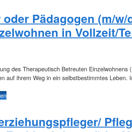
r oder Pädagogen (m/w/d
elwohnen in Vollzeit/Tei
tung des Therapeutisch Betreuten Einzelwohnens
en auf ihrem Weg in ein selbstbestimmtes Leben.
den
lerziehungspfleger/ Pfleg