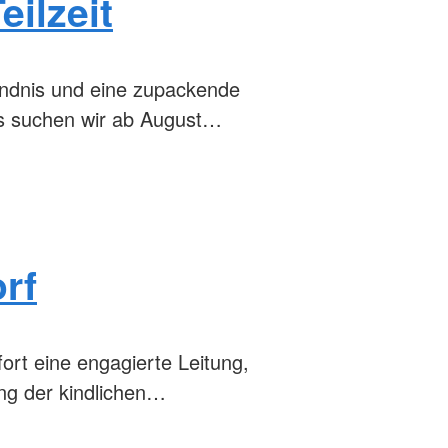
ilzeit
tändnis und eine zupackende
ms suchen wir ab August…
rf
ort eine engagierte Leitung,
ung der kindlichen…