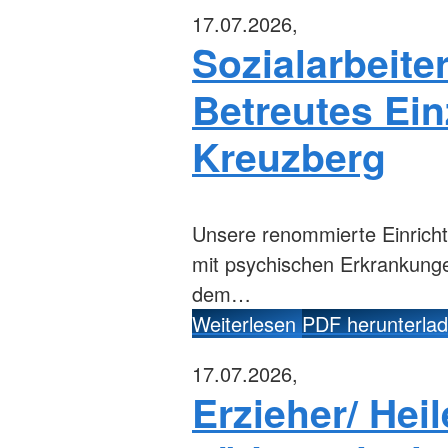
17.07.2026,
Sozialarbeite
Betreutes Einz
Kreuzberg
Unsere renommierte Einrich
mit psychischen Erkrankung
dem…
Weiterlesen
PDF herunterla
17.07.2026,
Erzieher/ Hei