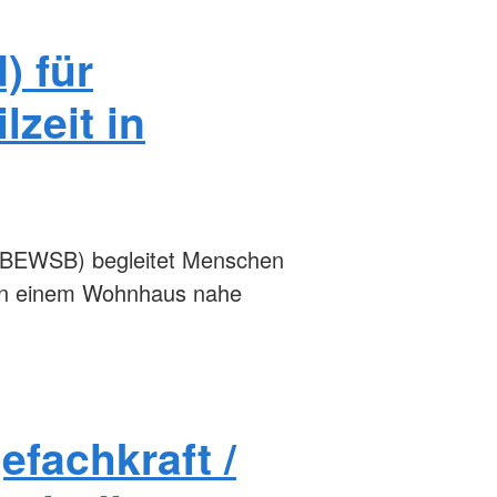
) für
lzeit in
 (BEWSB) begleitet Menschen
 In einem Wohnhaus nahe
efachkraft /