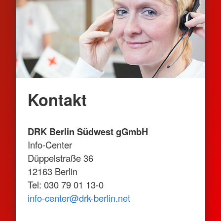
Kontakt
DRK Berlin Südwest gGmbH
Info-Center
Düppelstraße 36
12163 Berlin
Tel: 030 79 01 13-0
info-center@drk-berlin.net