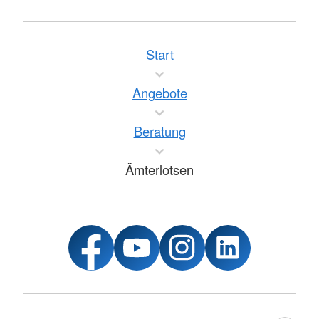
Start
Angebote
Beratung
Ämterlotsen