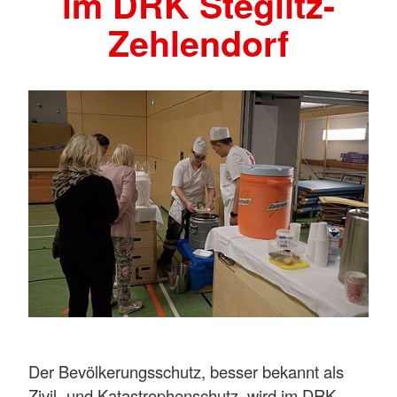
im DRK Steglitz-
Zehlendorf
Der Bevölkerungsschutz, besser bekannt als
Zivil- und Katastrophenschutz, wird im DRK