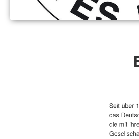
Seit über 
das Deutsc
die mit ihr
Gesellscha