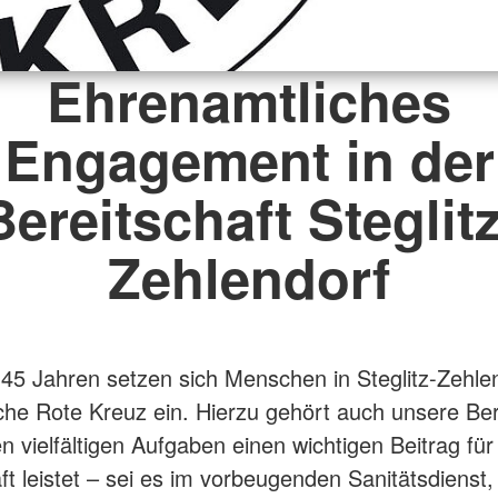
Ehrenamtliches
Engagement in der
Bereitschaft Steglitz
Zehlendorf
145 Jahren setzen sich Menschen in Steglitz-Zehlen
he Rote Kreuz ein. Hierzu gehört auch unsere Ber
en vielfältigen Aufgaben einen wichtigen Beitrag für
ft leistet – sei es im vorbeugenden Sanitätsdienst, 