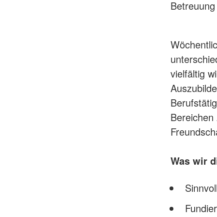
Betreuung 
Wöchentlic
unterschie
vielfältig 
Auszubilde
Berufstät
Bereichen 
Freundscha
Was wir di
Sinnvol
Fundier