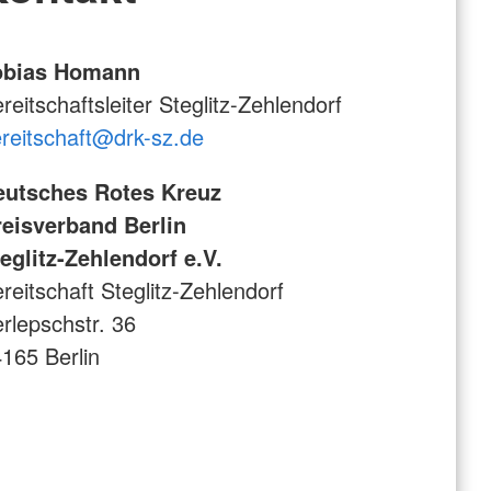
obias Homann
reitschaftsleiter Steglitz-Zehlendorf
reitschaft@drk-sz.de
eutsches Rotes Kreuz
eisverband Berlin
eglitz-Zehlendorf e.V.
reitschaft Steglitz-Zehlendorf
rlepschstr. 36
165 Berlin