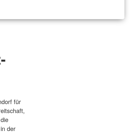
-
dorf für
eitschaft,
 die
in der