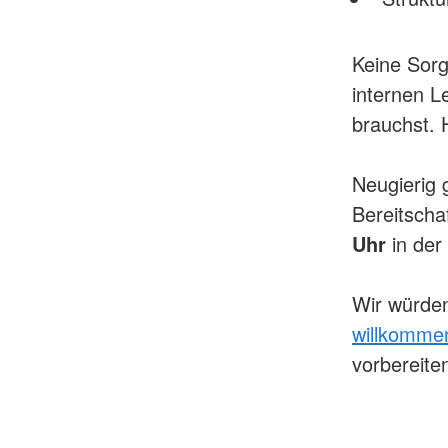
Keine Sorg
internen L
brauchst. 
Neugierig
Bereitscha
Uhr
in der 
Wir würden
willkomme
vorbereite