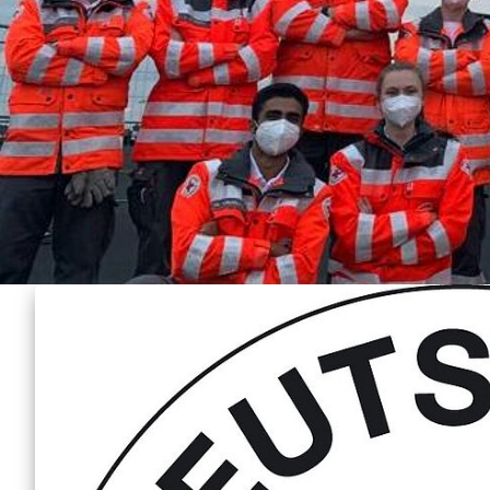
Erwachsene
Obdachbus
Erste Hilfe Tipps
Sicherheit am Wasser