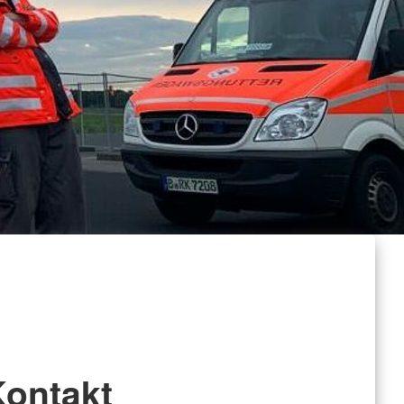
rs "Erste Hilfe"
Kinder
hwimmen
Kontakt