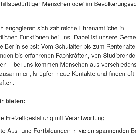
hilfsbedürftiger Menschen oder im Bevölkerungssc
h engagieren sich zahlreiche Ehrenamtliche in
dlichen Funktionen bei uns. Dabei ist unsere Geme
wie Berlin selbst: Vom Schulalter bis zum Rentenalte
nden bis erfahrenen Fachkräften, von Studierende
igen – bei uns kommen Menschen aus verschieden
zusammen, knüpfen neue Kontakte und finden oft
ften.
r bieten:
le Freizeitgestaltung mit Verantwortung
te Aus- und Fortbildungen in vielen spannenden B