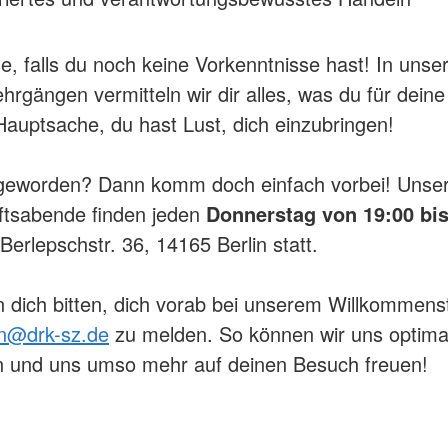
e, falls du noch keine Vorkenntnisse hast! In unse
ehrgängen vermitteln wir dir alles, was du für dein
Hauptsache, du hast Lust, dich einzubringen!
 geworden? Dann komm doch einfach vorbei! Unse
ftsabende finden jeden
Donnerstag von 19:00 bis
Berlepschstr. 36, 14165 Berlin statt.
 dich bitten, dich vorab bei unserem Willkommen
n@drk-sz.de
zu melden. So können wir uns optimal
n und uns umso mehr auf deinen Besuch freuen!