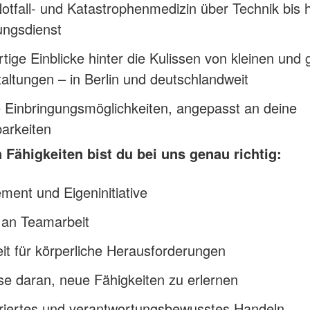
otfall- und Katastrophenmedizin über Technik bis 
ungsdienst
rtige Einblicke hinter die Kulissen von kleinen und
altungen – in Berlin und deutschlandweit
e Einbringungsmöglichkeiten, angepasst an deine
arkeiten
 Fähigkeiten bist du bei uns genau richtig:
ent und Eigeninitiative
 an Teamarbeit
it für körperliche Herausforderungen
se daran, neue Fähigkeiten zu erlernen
uriertes und verantwortungsbewusstes Handeln