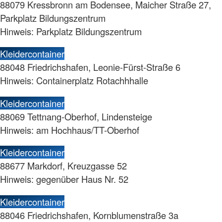
88079 Kressbronn am Bodensee, Maicher Straße 27,
Parkplatz Bildungszentrum
Hinweis: Parkplatz Bildungszentrum
Kleidercontainer
88048 Friedrichshafen, Leonie-Fürst-Straße 6
Hinweis: Containerplatz Rotachhhalle
Kleidercontainer
88069 Tettnang-Oberhof, Lindensteige
Hinweis: am Hochhaus/TT-Oberhof
Kleidercontainer
88677 Markdorf, Kreuzgasse 52
Hinweis: gegenüber Haus Nr. 52
Kleidercontainer
88046 Friedrichshafen, Kornblumenstraße 3a