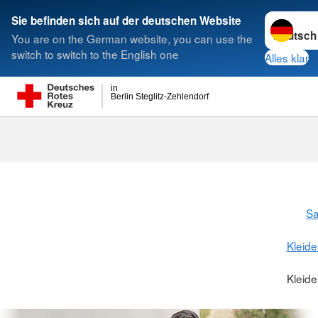
Sprache w
Sie befinden sich auf der deutschen Website
You are on the German website, you can use the
Suche
switch to switch to the English one
Alles klar
in
Berlin Steglitz-Zehlendorf
S
Kleide
Kleide