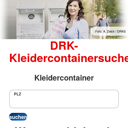
Foto: A. Zelck / DRKS
DRK-
Kleidercontainersuch
Kleidercontainer
PLZ