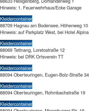
88633 Heiligenberg, Dorfländerweg 1
Hinweis: 1. Feuerwehrhaus/Ecke Garage
Kleidercontainer
88709 Hagnau am Bodensee, Höhenweg 10
Hinweis: auf Parkplatz West, bei Hotel Alpina
Kleidercontainer
88069 Tettnang, Loretostraße 12
Hinweis: bei DRK Ortsverein TT
Kleidercontainer
88094 Oberteuringen, Eugen-Bolz-Straße 34
Kleidercontainer
88094 Oberteuringen, Rohmbachstraße 19
Kleidercontainer
88094 Oberteuringen, Meersburger Str. 19