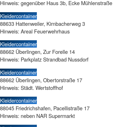
Hinweis: gegenüber Haus 3b, Ecke Mühlenstraße
Kleidercontainer
88633 Hattenweiler, Kirnbacherweg 3
Hinweis: Areal Feuerwehrhaus
Kleidercontainer
88662 Überlingen, Zur Forelle 14
Hinweis: Parkplatz Strandbad Nussdorf
Kleidercontainer
88662 Überlingen, Obertorstraße 17
Hinweis: Städt. Wertstoffhof
Kleidercontainer
88045 Friedrichshafen, Pacellistraße 17
Hinweis: neben NAR Supermarkt