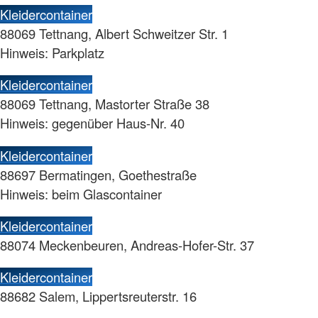
Kleidercontainer
88069 Tettnang, Albert Schweitzer Str. 1
Hinweis: Parkplatz
Kleidercontainer
88069 Tettnang, Mastorter Straße 38
Hinweis: gegenüber Haus-Nr. 40
Kleidercontainer
88697 Bermatingen, Goethestraße
Hinweis: beim Glascontainer
Kleidercontainer
88074 Meckenbeuren, Andreas-Hofer-Str. 37
Kleidercontainer
88682 Salem, Lippertsreuterstr. 16