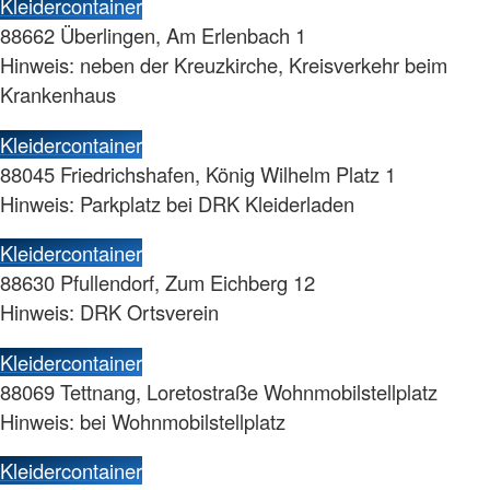
Kleidercontainer
88662 Überlingen, Am Erlenbach 1
Hinweis: neben der Kreuzkirche, Kreisverkehr beim
Krankenhaus
Kleidercontainer
88045 Friedrichshafen, König Wilhelm Platz 1
Hinweis: Parkplatz bei DRK Kleiderladen
Kleidercontainer
88630 Pfullendorf, Zum Eichberg 12
Hinweis: DRK Ortsverein
Kleidercontainer
88069 Tettnang, Loretostraße Wohnmobilstellplatz
Hinweis: bei Wohnmobilstellplatz
Kleidercontainer