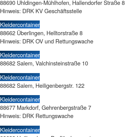
88690 Uhldingen-Mühlhofen, Hallendorfer Straße 8
Hinweis: DRK KV Geschäftsstelle
Kleidercontainer
88662 Überlingen, Helltorstraße 8
Hinweis: DRK OV und Rettungswache
Kleidercontainer
88682 Salem, Valchinsteinstraße 10
Kleidercontainer
88682 Salem, Heiligenbergstr. 122
Kleidercontainer
88677 Markdorf, Gehrenbergstraße 7
Hinweis: DRK Rettungswache
Kleidercontainer