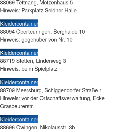
88069 Tettnang, Motzenhaus 5
Hinweis: Parkplatz Seldner Halle
Kleidercontainer
88094 Oberteuringen, Berghalde 10
Hinweis: gegenüber von Nr. 10
Kleidercontainer
88719 Stetten, Lindenweg 3
Hinweis: beim Spielplatz
Kleidercontainer
88709 Meersburg, Schiggendorfer Straße 1
Hinweis: vor der Ortschaftsverwaltung, Ecke
Grasbeurerstr.
Kleidercontainer
88696 Owingen, Nikolausstr. 3b