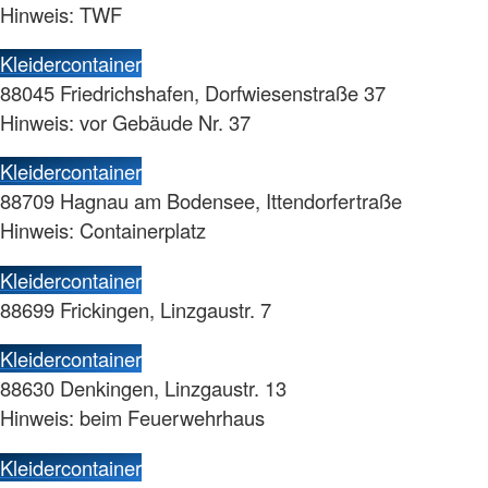
Hinweis: TWF
Kleidercontainer
88045 Friedrichshafen, Dorfwiesenstraße 37
Hinweis: vor Gebäude Nr. 37
Kleidercontainer
88709 Hagnau am Bodensee, Ittendorfertraße
Hinweis: Containerplatz
Kleidercontainer
88699 Frickingen, Linzgaustr. 7
Kleidercontainer
88630 Denkingen, Linzgaustr. 13
Hinweis: beim Feuerwehrhaus
Kleidercontainer