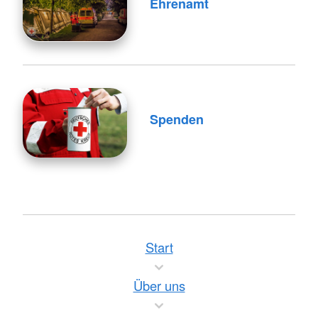
Ehrenamt
Spenden
Start
Über uns