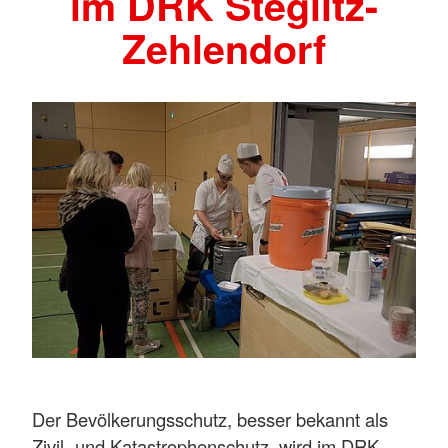
im DRK Steglitz-
Zehlendorf
Der Bevölkerungsschutz, besser bekannt als
Zivil- und Katastrophenschutz, wird im DRK