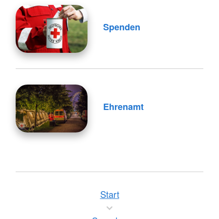
Spenden
Ehrenamt
Start