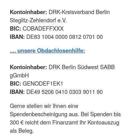
Kontoinhaber:
DRK-Kreisverband Berlin
Steglitz-Zehlendorf e.V.
BIC:
COBADEFFXXX
IBAN:
DE83 1004 0000 0812 0701 00
.... unsere Obdachlosenhilfe
:
Kontoinhaber:
DRK Berlin Südwest SABB
gGmbH
BIC:
GENODEF1EK1
IBAN:
DE49 5206 0410 0303 9011 90
Gerne stellen wir Ihnen eine
Spendenbescheinigung aus. Bei Spenden bis
300 € reicht dem Finanzamt Ihr Kontoauszug
als Beleg.