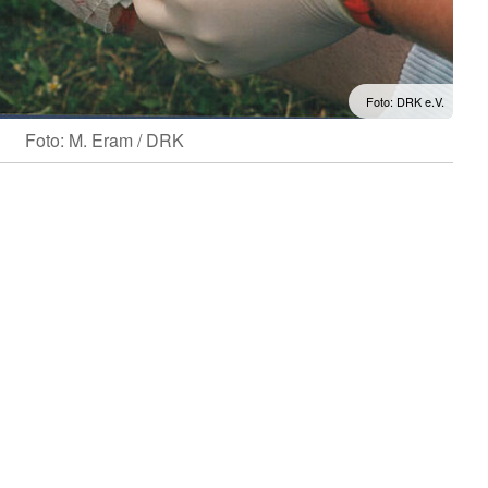
Foto: DRK e.V.
Foto: M. Eram / DRK