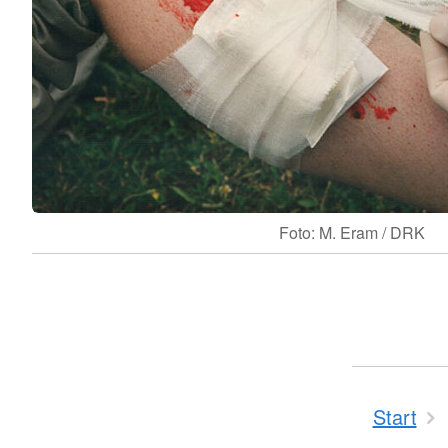
Foto: M. Eram / DRK
Start