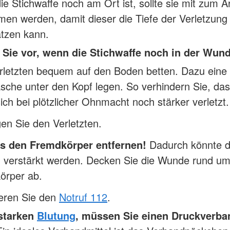
e Stichwaffe noch am Ort ist, sollte sie mit zum A
n werden, damit dieser die Tiefe der Verletzung
ätzen kann.
Sie vor, wenn die Stichwaffe noch in der Wund
rletzten bequem auf den Boden betten. Dazu eine
sche unter den Kopf legen. So verhindern Sie, da
ich bei plötzlicher Ohnmacht noch stärker verletzt.
en Sie den Verletzten.
s den Fremdkörper entfernen!
Dadurch könnte d
g verstärkt werden. Decken Sie die Wunde rund u
örper ab.
ieren Sie den
Notruf 112
.
 starken
Blutung
, müssen Sie einen Druckverba