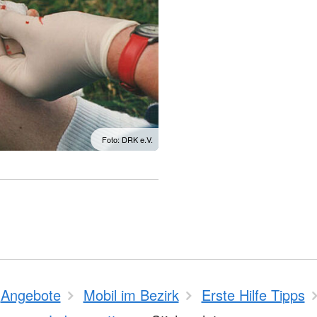
Foto: DRK e.V.
Angebote
Mobil im Bezirk
Erste Hilfe Tipps