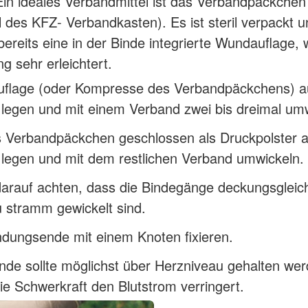
in ideales Verbandmittel ist das Verbandpäckchen 
l des KFZ- Verbandkasten). Es ist steril verpackt 
 bereits eine in der Binde integrierte Wundauflage, 
 sehr erleichtert.
flage (oder Kompresse des Verbandpäckchens) au
legen und mit einem Verband zwei bis dreimal umw
 Verbandpäckchen geschlossen als Druckpolster a
legen und mit dem restlichen Verband umwickeln.
darauf achten, dass die Bindegänge deckungsgleic
u stramm gewickelt sind.
dungsende mit einem Knoten fixieren.
de sollte möglichst über Herzniveau gehalten wer
ie Schwerkraft den Blutstrom verringert.