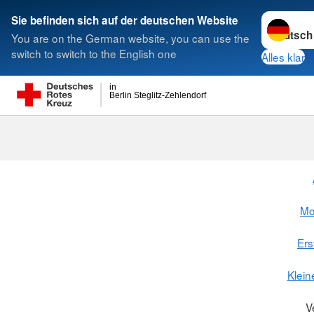
Sprache w
Sie befinden sich auf der deutschen Website
You are on the German website, you can use the
Suche
switch to switch to the English one
Alles klar
in
Berlin Steglitz-Zehlendorf
Mo
Ers
Klein
V