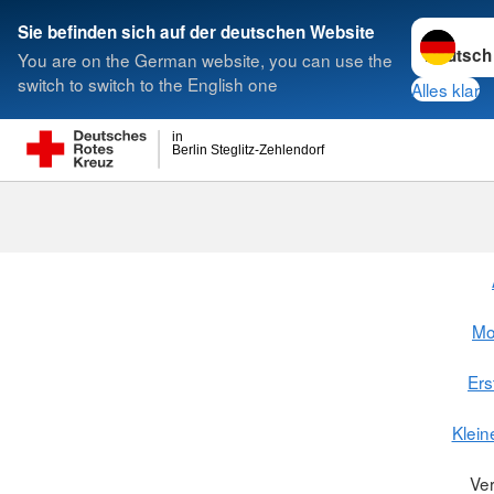
Sprache w
Sie befinden sich auf der deutschen Website
You are on the German website, you can use the
Suche
switch to switch to the English one
Alles klar
in
Berlin Steglitz-Zehlendorf
Mo
Ers
Klein
Ve