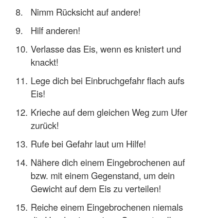
Nimm Rücksicht auf andere!
Hilf anderen!
Verlasse das Eis, wenn es knistert und
knackt!
Lege dich bei Einbruchgefahr flach aufs
Eis!
Krieche auf dem gleichen Weg zum Ufer
zurück!
Rufe bei Gefahr laut um Hilfe!
Nähere dich einem Eingebrochenen auf
bzw. mit einem Gegenstand, um dein
Gewicht auf dem Eis zu verteilen!
Reiche einem Eingebrochenen niemals