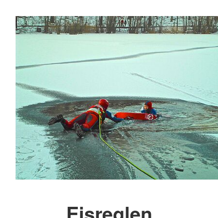
Eisreglen