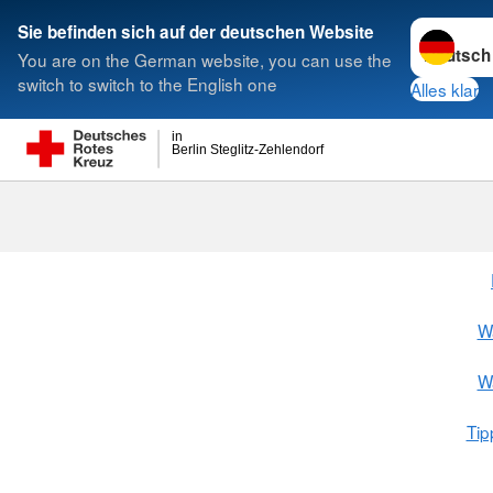
Sprache w
Sie befinden sich auf der deutschen Website
You are on the German website, you can use the
Suche
switch to switch to the English one
Alles klar
in
Berlin Steglitz-Zehlendorf
W
W
Tip