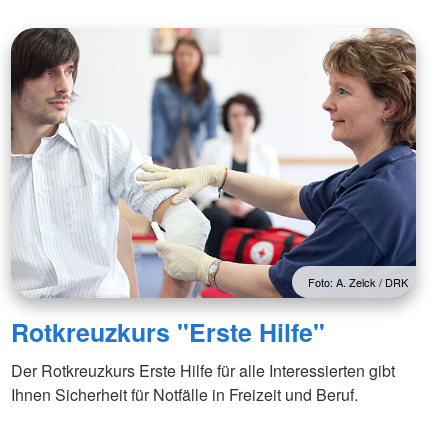
rs "Erste Hilfe"
Kinder
hwimmen
Foto: A. Zelck / DRK
Rotkreuzkurs "Erste Hilfe"
Der Rotkreuzkurs Erste Hilfe für alle Interessierten gibt
Ihnen Sicherheit für Notfälle in Freizeit und Beruf.