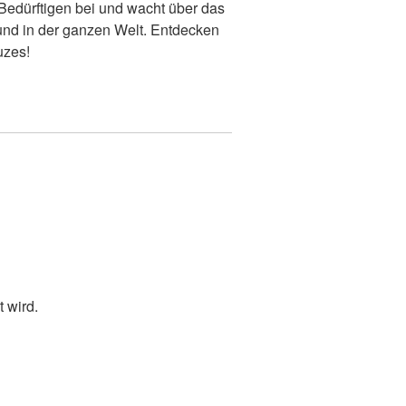
Bedürftigen bei und wacht über das
und in der ganzen Welt. Entdecken
uzes!
t wird.