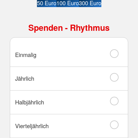
50 Euro
100 Euro
300 Euro
Spenden - Rhythmus
Einmalig
Jährlich
Halbjährlich
Vierteljährlich