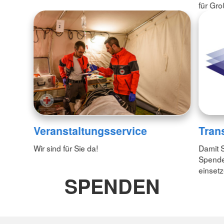
für Gro
Tran
Veranstaltungsservice
Damit S
Wir sind für Sie da!
Spende
einsetz
SPENDEN