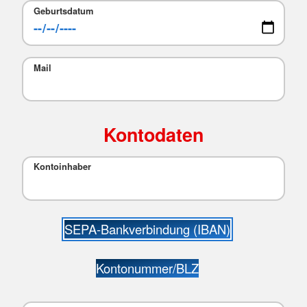
Geburtsdatum
Mail
Kontodaten
Kontoinhaber
SEPA-Bankverbindung (IBAN)
Kontonummer/BLZ